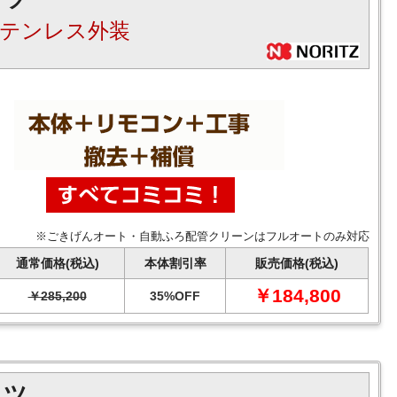
ステンレス外装
※ごきげんオート・自動ふろ配管クリーンはフルオートのみ対応
通常価格(税込)
本体割引率
販売価格(税込)
￥184,800
￥285,200
35%OFF
リツ