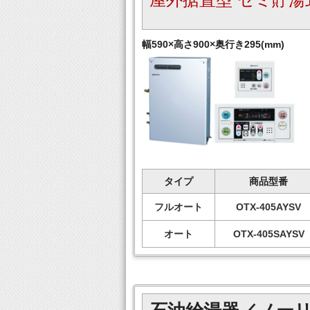
幅590×高さ900×奥行き295(mm)
タイプ
商品型番
フルオート
OTX-405AYSV
オート
OTX-405SAYSV