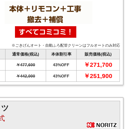
※ごきげんオート・自動ふろ配管クリーンはフルオートのみ対応
通常価格(税込)
本体割引率
販売価格(税込)
￥271,700
￥477,600
43%OFF
￥251,900
￥442,000
43%OFF
リツ
式