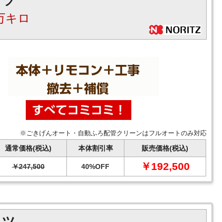
リツ
万キロ
※ごきげんオート・自動ふろ配管クリーンはフルオートのみ対応
通常価格(税込)
本体割引率
販売価格(税込)
￥192,500
￥247,500
40%OFF
リツ