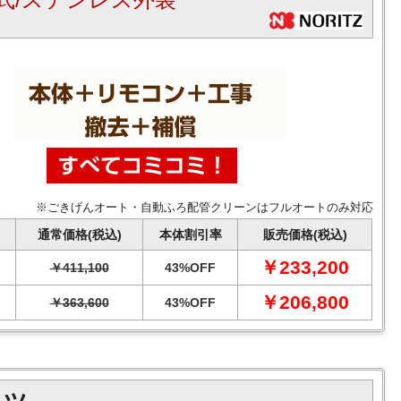
※ごきげんオート・自動ふろ配管クリーンはフルオートのみ対応
通常価格(税込)
本体割引率
販売価格(税込)
￥233,200
￥411,100
43%OFF
￥206,800
￥363,600
43%OFF