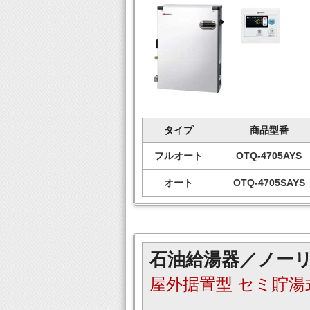
タイプ
商品型番
フルオート
OTQ-4705AYS
オート
OTQ-4705SAYS
石油給湯器／ノー
屋外据置型 セミ貯湯