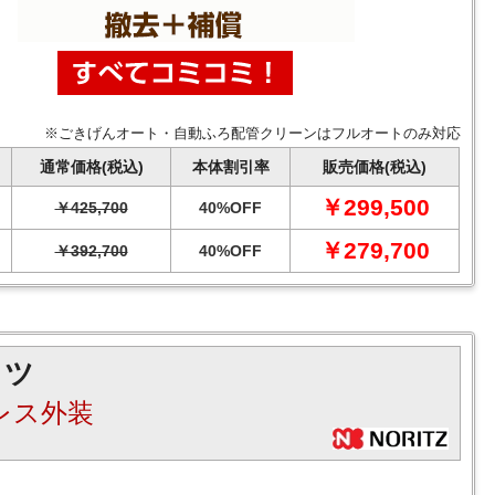
※ごきげんオート・自動ふろ配管クリーンはフルオートのみ対応
通常価格(税込)
本体割引率
販売価格(税込)
￥299,500
￥425,700
40%OFF
￥279,700
￥392,700
40%OFF
リツ
レス外装