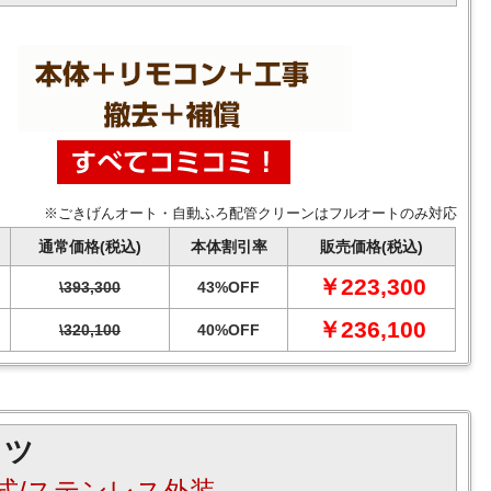
※ごきげんオート・自動ふろ配管クリーンはフルオートのみ対応
通常価格(税込)
本体割引率
販売価格(税込)
￥223,300
\393,300
43%OFF
￥236,100
\320,100
40%OFF
リツ
式/ステンレス外装