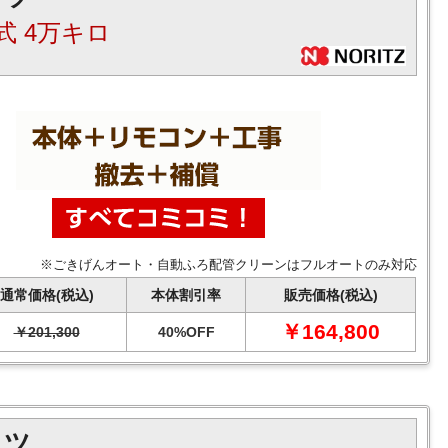
式 4万キロ
※ごきげんオート・自動ふろ配管クリーンはフルオートのみ対応
通常価格(税込)
本体割引率
販売価格(税込)
￥164,800
￥201,300
40%OFF
リツ