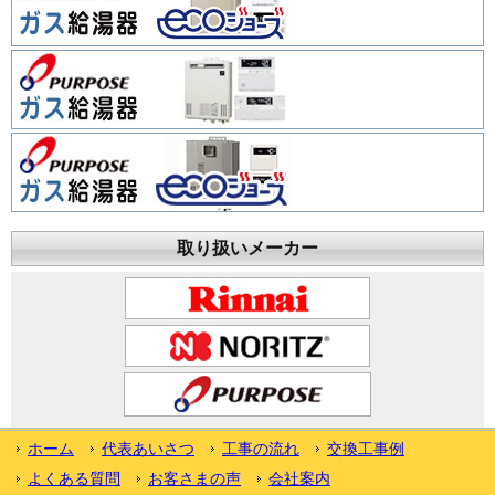
取り扱いメーカー
ホーム
代表あいさつ
工事の流れ
交換工事例
よくある質問
お客さまの声
会社案内