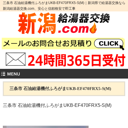
三条市 石油給湯機付ふろがまUKB-EF470FRX5-S(M)｜新潟県で給湯器交換なら
新潟給湯器交換.com、安心と信頼格安で即工事
三条市 石油給湯機付ふろがまUKB-EF470FRX5-S(M)
三条市 石油給湯機付ふろがまUKB-EF470FRX5-S(M)