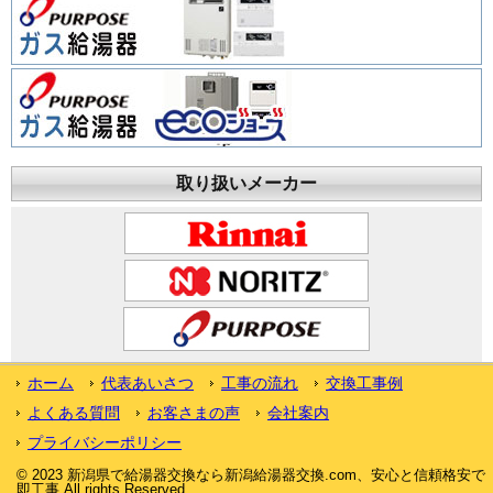
取り扱いメーカー
ホーム
代表あいさつ
工事の流れ
交換工事例
よくある質問
お客さまの声
会社案内
プライバシーポリシー
© 2023 新潟県で給湯器交換なら新潟給湯器交換.com、安心と信頼格安で
即工事 All rights Reserved.