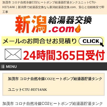
加茂市 コロナ自然冷媒CO2ヒートポンプ給湯器貯湯タンクユニットCTU-
H3714AK｜新潟県で給湯器交換なら新潟給湯器交換.com、安心と信頼格安で即
工事
加茂市 コロナ自然冷媒CO2ヒートポンプ給湯器貯湯タンク
ユニットCTU-H3714AK
加茂市 コロナ自然冷媒CO2ヒートポンプ給湯器貯湯タンク