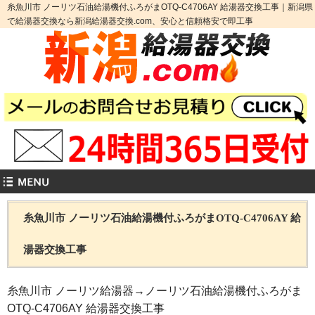
糸魚川市 ノーリツ石油給湯機付ふろがまOTQ-C4706AY 給湯器交換工事｜新潟県
で給湯器交換なら新潟給湯器交換.com、安心と信頼格安で即工事
糸魚川市 ノーリツ石油給湯機付ふろがまOTQ-C4706AY 給
湯器交換工事
糸魚川市 ノーリツ給湯器→ノーリツ石油給湯機付ふろがま
OTQ-C4706AY 給湯器交換工事