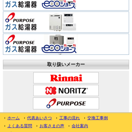
取り扱いメーカー
ホーム
代表あいさつ
工事の流れ
交換工事例
よくある質問
お客さまの声
会社案内