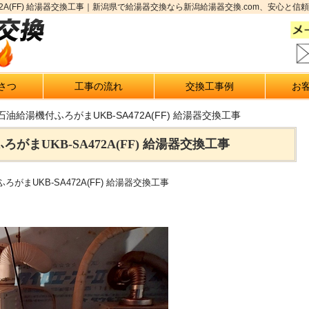
72A(FF) 給湯器交換工事｜新潟県で給湯器交換なら新潟給湯器交換.com、安心と信
さつ
工事の流れ
交換工事例
お
油給湯機付ふろがまUKB-SA472A(FF) 給湯器交換工事
まUKB-SA472A(FF) 給湯器交換工事
まUKB-SA472A(FF) 給湯器交換工事