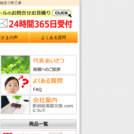
頼格安で即工事
客さまの声
よくある質問
商品一覧