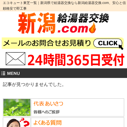
エコキュート東芝一覧｜新潟県で給湯器交換なら新潟給湯器交換.com、安心と信
頼格安で即工事
記事が見つかりませんでした。